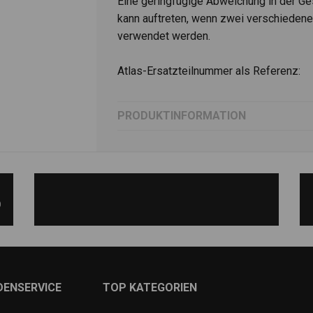
Eine geringfügige Abweichung in der Ge
kann auftreten, wenn zwei verschieden
verwendet werden.
Atlas-Ersatzteilnummer als Referenz:
PRODUKTINFORMATION
)
DENSERVICE
TOP KATEGORIEN