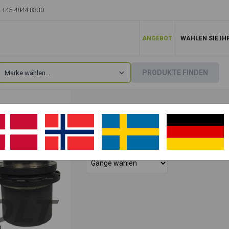
+45 4844 8330
ANGEBOT
WÄHLEN SIE IH
PRODUKTE FINDEN
FAHRMOTOR ATLAS
las
»
804
Kontaktieren Sie uns!