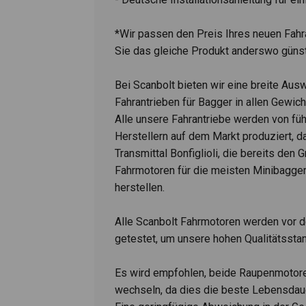
*Wir passen den Preis Ihres neuen Fahr
Sie das gleiche Produkt anderswo günst
Bei Scanbolt bieten wir eine breite Aus
Fahrantrieben für Bagger in allen Gewic
Alle unsere Fahrantriebe werden von fü
Herstellern auf dem Markt produziert, 
Transmittal Bonfiglioli, die bereits den G
Fahrmotoren für die meisten Minibagge
herstellen.
Alle Scanbolt Fahrmotoren werden vor 
getestet, um unsere hohen Qualitätsstan
Es wird empfohlen, beide Raupenmotore
wechseln, da dies die beste Lebensdaue