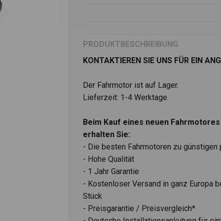
PRODUKTBESCHREIBUNG
KONTAKTIEREN SIE UNS FÜR EIN AN
Der Fahrmotor ist auf Lager.
Lieferzeit: 1-4 Werktage.
Beim Kauf eines neuen Fahrmotores 
erhalten Sie:
- Die besten Fahrmotoren zu günstigen 
- Hohe Qualität
- 1 Jahr Garantie
- Kostenloser Versand in ganz Europa b
Stück
- Preisgarantie / Preisvergleich*
- Deutsche Installationsanleitung für e