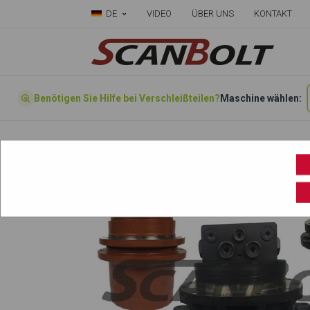
DE
VIDEO
ÜBER UNS
KONTAKT
Benötigen Sie Hilfe bei Verschleißteilen?
Maschine wählen:
Forside
»
Wählen sie ihre Maschine hier
»
At