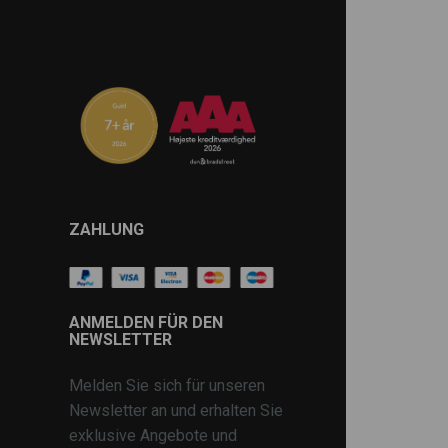
ZAHLUNG
ANMELDEN FÜR DEN
NEWSLETTER
Melden Sie sich für unseren
Newsletter an und erhalten Sie
exklusive Angebote und