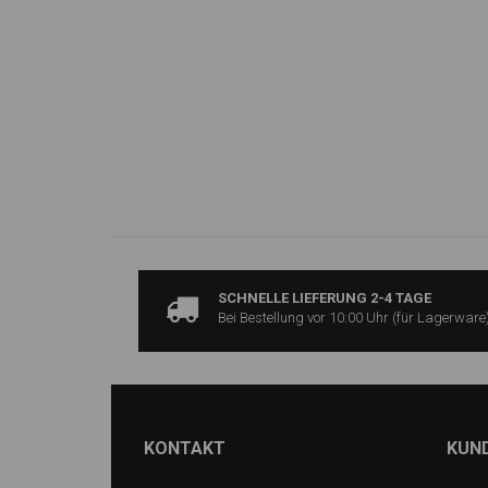
SCHNELLE LIEFERUNG 2-4 TAGE
Bei Bestellung vor 10:00 Uhr (für Lagerware
KONTAKT
KUN