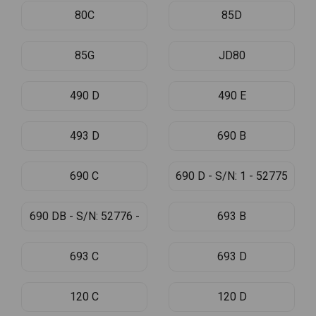
80C
85D
85G
JD80
490 D
490 E
493 D
690 B
690 C
690 D - S/N: 1 - 52775
690 DB - S/N: 52776 -
693 B
693 C
693 D
120 C
120 D