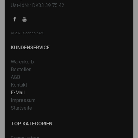
Ust-IdNr.: DK33 39 75 42
© 2025 Scanbolt A/S
KUNDENSERVICE
Warenkorb
Bestellen
AGB
Kontakt
E-Mail
Impressum
Startseite
TOP KATEGORIEN