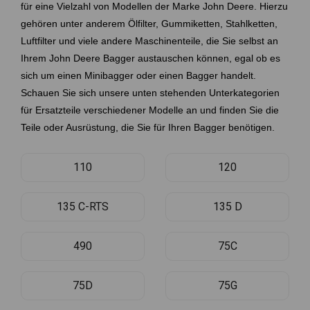
für eine Vielzahl von Modellen der Marke John Deere. Hierzu
gehören unter anderem Ölfilter, Gummiketten, Stahlketten,
Luftfilter und viele andere Maschinenteile, die Sie selbst an
Ihrem
John Deere
Bagger austauschen können, egal ob es
sich um einen Minibagger oder einen Bagger handelt.
Schauen Sie sich unsere unten stehenden Unterkategorien
für Ersatzteile verschiedener Modelle an und finden Sie die
Teile oder Ausrüstung, die Sie für Ihren Bagger benötigen.
110
120
135 C-RTS
135 D
490
75C
75D
75G