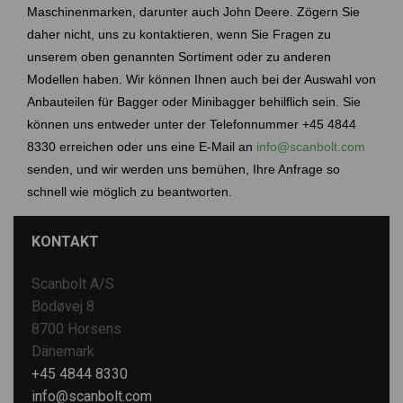
Maschinenmarken, darunter auch
John Deere
. Zögern Sie
daher nicht, uns zu kontaktieren, wenn Sie Fragen zu
unserem oben genannten Sortiment oder zu anderen
Modellen haben. Wir können Ihnen auch bei der Auswahl von
Anbauteilen für Bagger oder Minibagger behilflich sein. Sie
können uns entweder unter der Telefonnummer +45 4844
8330 erreichen oder uns eine E-Mail an
info@scanbolt.com
senden, und wir werden uns bemühen, Ihre Anfrage so
schnell wie möglich zu beantworten.
KONTAKT
Scanbolt A/S
Bodøvej 8
8700 Horsens
Dänemark
+45 4844 8330
info@scanbolt.com