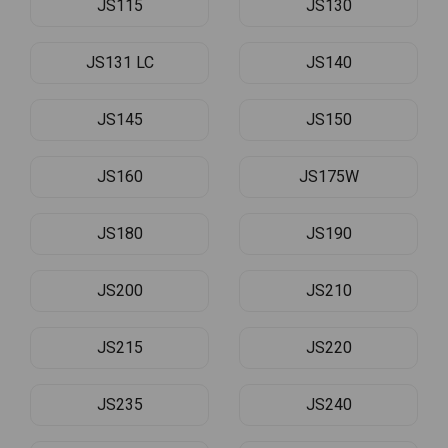
JS115
JS130
JS131 LC
JS140
JS145
JS150
JS160
JS175W
JS180
JS190
JS200
JS210
JS215
JS220
JS235
JS240