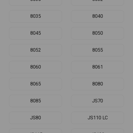
8035
8040
8045
8050
8052
8055
8060
8061
8065
8080
8085
JS70
JS80
JS110 LC