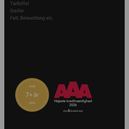
Tieflöffel
Greifer
Fett, Beleuchtung etc.