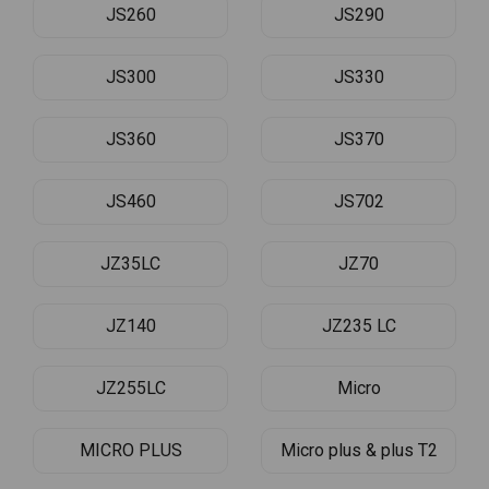
JS260
JS290
JS300
JS330
JS360
JS370
JS460
JS702
JZ35LC
JZ70
JZ140
JZ235 LC
JZ255LC
Micro
MICRO PLUS
Micro plus & plus T2