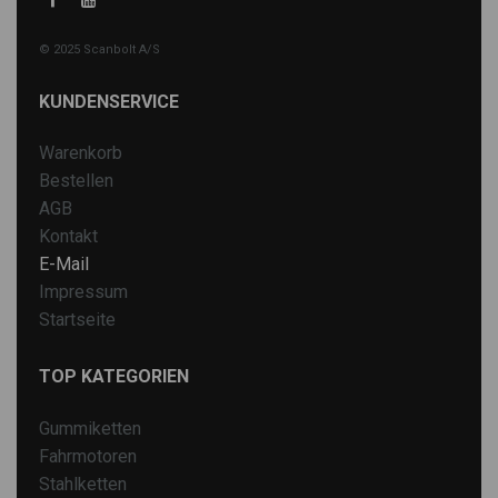
© 2025 Scanbolt A/S
KUNDENSERVICE
Warenkorb
Bestellen
AGB
Kontakt
E-Mail
Impressum
Startseite
TOP KATEGORIEN
Gummiketten
Fahrmotoren
Stahlketten