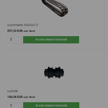
Gummikette 300x55x72
597,33 EUR
exkl. MwSt
Laufrolle
106,36 EUR
exkl. MwSt