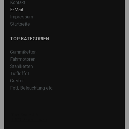
Kontakt
E-Mail
Impressum
Startseite
TOP KATEGORIEN
Gummiketten
Fahrmotoren
Stahlketten
Tieflöffel
Greifer
Fett, Beleuchtung etc.