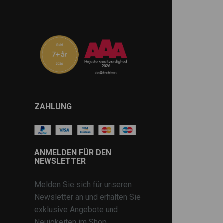
ZAHLUNG
ANMELDEN FÜR DEN
NEWSLETTER
Melden Sie sich für unseren
Newsletter an und erhalten Sie
exklusive Angebote und
Neuigkeiten im Shop.