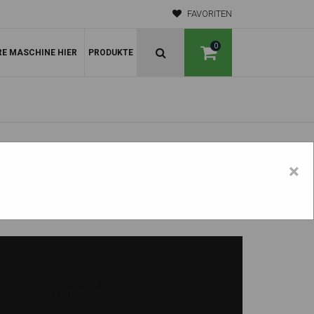
FAVORITEN
0
RE MASCHINE HIER
PRODUKTE
×