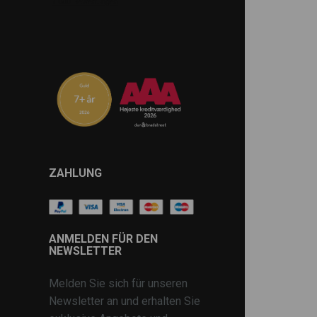
ZAHLUNG
ANMELDEN FÜR DEN
NEWSLETTER
Melden Sie sich für unseren
Newsletter an und erhalten Sie