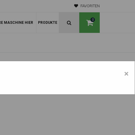
FAVORITEN
0
RE MASCHINE HIER
PRODUKTE
×