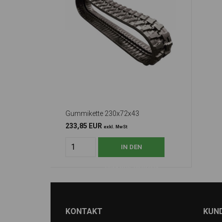
Gummikette 230x72x43
233,85 EUR
exkl. MwSt
KONTAKT
KUN