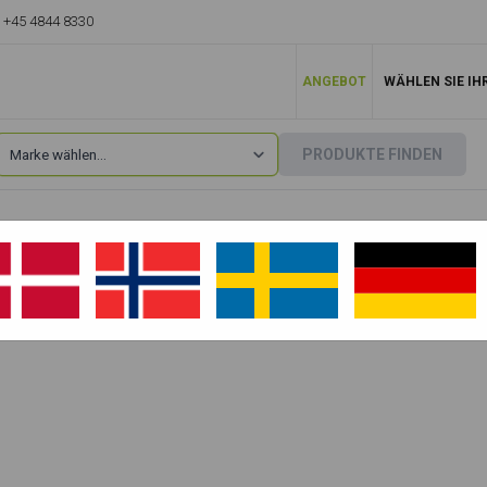
+45 4844 8330
ANGEBOT
WÄHLEN SIE IH
PRODUKTE FINDEN
Yuchai
»
R105.3