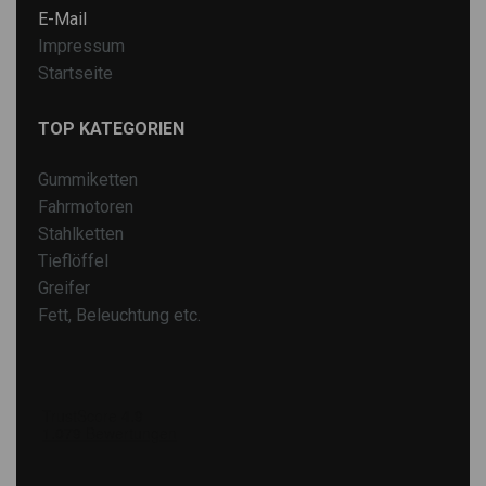
E-Mail
Impressum
Startseite
TOP KATEGORIEN
Gummiketten
Fahrmotoren
Stahlketten
Tieflöffel
Greifer
Fett, Beleuchtung etc.