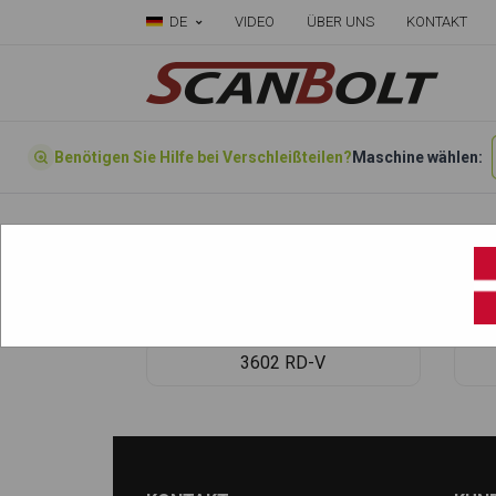
DE
VIDEO
ÜBER UNS
KONTAKT
Benötigen Sie Hilfe bei Verschleißteilen?
Maschine wählen:
Startseite
»
Wählen sie ihre Maschine hier
»
3602
3602 RD-V