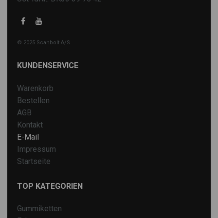
© 2025 Scanbolt A/S
KUNDENSERVICE
Warenkorb
Bestellen
AGB
Kontakt
E-Mail
Impressum
Startseite
TOP KATEGORIEN
Gummiketten