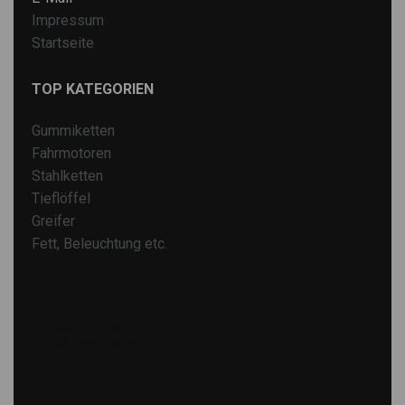
Impressum
Startseite
TOP KATEGORIEN
Gummiketten
Fahrmotoren
Stahlketten
Tieflöffel
Greifer
Fett, Beleuchtung etc.