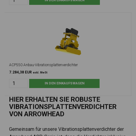
ACP550 Anbau-Vibrationsplattenverdichter
7.284,38 EUR
exkl. MwSt
HIER ERHALTEN SIE ROBUSTE
VIBRATIONSPLATTENVERDICHTER
VON ARROWHEAD
Gemeinsam für unsere Vibrationsplattenverdichter der