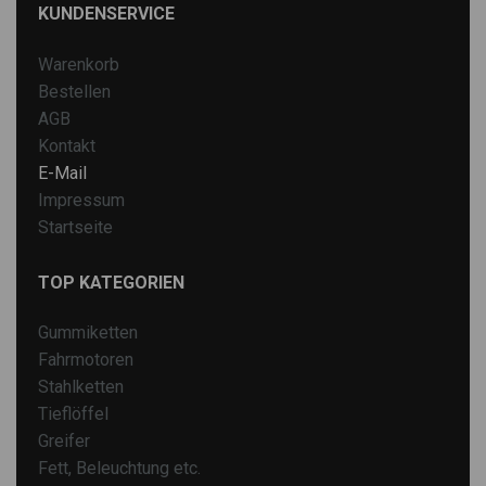
KUNDENSERVICE
Warenkorb
Bestellen
AGB
Kontakt
E-Mail
Impressum
Startseite
TOP KATEGORIEN
Gummiketten
Fahrmotoren
Stahlketten
Tieflöffel
Greifer
Fett, Beleuchtung etc.