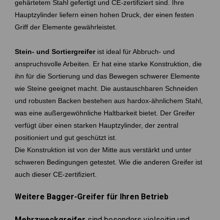
gehärtetem Stahl gefertigt und CE-zertifiziert sind. Ihre
Hauptzylinder liefern einen hohen Druck, der einen festen
Griff der Elemente gewährleistet.
Stein- und Sortiergreifer
ist ideal für Abbruch- und
anspruchsvolle Arbeiten. Er hat eine starke Konstruktion, die
ihn für die Sortierung und das Bewegen schwerer Elemente
wie Steine geeignet macht. Die austauschbaren Schneiden
und robusten Backen bestehen aus hardox-ähnlichem Stahl,
was eine außergewöhnliche Haltbarkeit bietet. Der Greifer
verfügt über einen starken Hauptzylinder, der zentral
positioniert und gut geschützt ist.
Die Konstruktion ist von der Mitte aus verstärkt und unter
schweren Bedingungen getestet. Wie die anderen Greifer ist
auch dieser CE-zertifiziert.
Weitere Bagger-Greifer für Ihren Betrieb
Mehrzweckgreifer
sind besonders vielseitig und