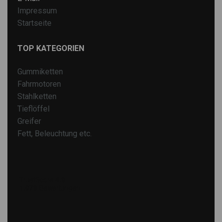
Impressum
Startseite
TOP KATEGORIEN
Gummiketten
Fahrmotoren
Stahlketten
Tieflöffel
Greifer
Fett, Beleuchtung etc.