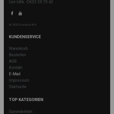
Ust-IdNr.: DK33 39 75 42
© 2025 Scanbolt A/S
KUNDENSERVICE
Warenkorb
Bestellen
AGB
Kontakt
E-Mail
Impressum
Startseite
TOP KATEGORIEN
Gummiketten