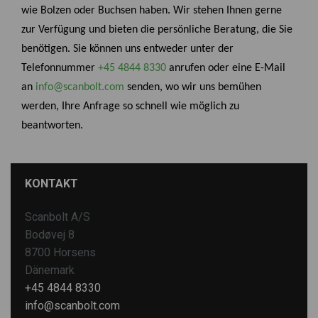
wie Bolzen oder Buchsen haben. Wir stehen Ihnen gerne
zur Verfügung und bieten die persönliche Beratung, die Sie
benötigen. Sie können uns entweder unter der
Telefonnummer
+45 4844 8330
anrufen oder eine E-Mail
an
info@scanbolt.com
senden, wo wir uns bemühen
werden, Ihre Anfrage so schnell wie möglich zu
beantworten.
KONTAKT
Scanbolt A/S
Bodøvej 8
8700 Horsens
Dänemark
+45 4844 8330
info@scanbolt.com