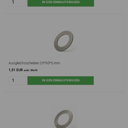
Ausgleichsscheiben 25*50*3 mm.
1,51 EUR
exkl. MwSt