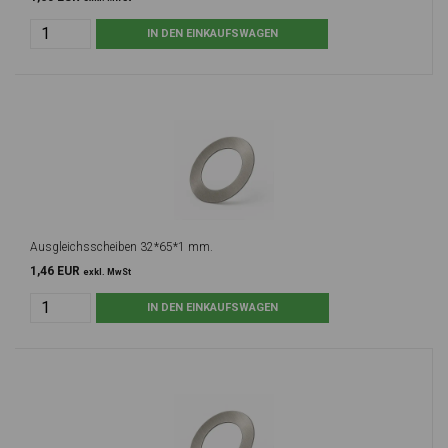
Ausgleichsscheiben 32*65*1 mm.
1,46 EUR
exkl. MwSt