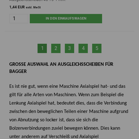
1,44 EUR
exkl. MwSt
1
2
3
4
5
GROSSE AUSWAHL AN AUSGLEICHSSCHEIBEN FÜR B
AGGER
Es ist nie gut, wenn eine Maschine Axialspiel hat- und das
gilt für alle Arten von Maschinen. Wenn zum Beispiel die
Lenkung Axialspiel hat, bedeutet dies, dass die Verbindung
zwischen den beweglichen Teilen einer Maschine aufgrund
von Abnutzung so locker ist, dass sie sich die
Bolzenverbindungen zuviel bewegen können. Dies kann
unter anderem auf Verschleiß und Axialspiel