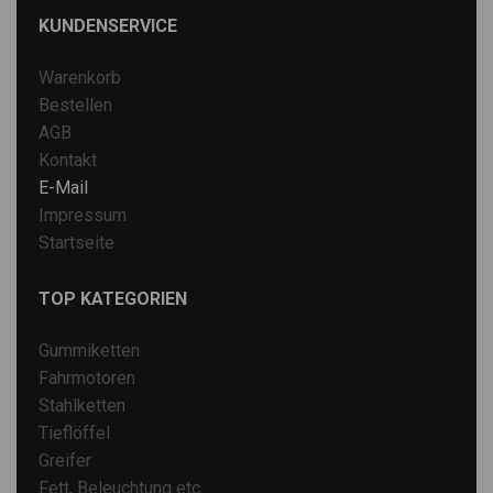
KUNDENSERVICE
Warenkorb
Bestellen
AGB
Kontakt
E-Mail
Impressum
Startseite
TOP KATEGORIEN
Gummiketten
Fahrmotoren
Stahlketten
Tieflöffel
Greifer
Fett, Beleuchtung etc.