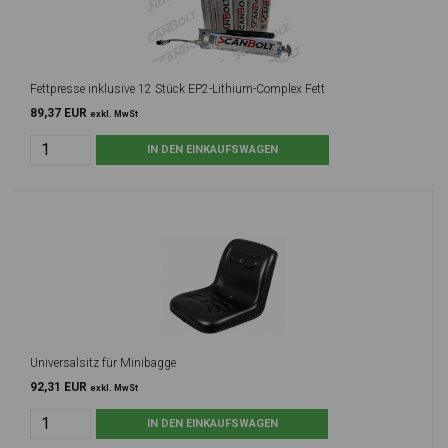
Fettpresse inklusive 12 Stück EP2-Lithium-Complex Fett
89,37 EUR
exkl. MwSt
Universalsitz für Minibagge
92,31 EUR
exkl. MwSt