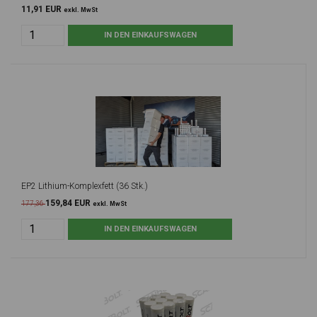
11,91 EUR
exkl. MwSt
EP2 Lithium-Komplexfett (36 Stk.)
159,84 EUR
177,36
exkl. MwSt