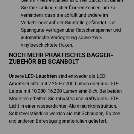
Sie. Im Preis enthalten sind vier Stück, mit denen
Sie Ihre Ladung sicher fixieren können, um zu
verhindern, dass sie abfällt und andere im
Verkehr oder auf der Baustelle gefährdet. Die
Spanngurte verfügen über Ratschenspanner und
automatische Verriegelung sowie zwei
vinylbeschichtete Haken.
NOCH MEHR PRAKTISCHES BAGGER-
ZUBEHÖR BEI SCANBOLT
Unsere
LED-Leuchten
sind entweder als LED-
Arbeitsleuchte mit 2.250-7.200 Lumen oder als LED-
Leiste mit 10.080-16.200 Lumen erhältlich. Bei beiden
Modellen erhalten Sie robustes und kraftvolles LED-
Licht in einer wasserdichten Aluminiumkonstruktion.
Selbstverständlich werden sie mit Schrauben, Bolzen
und anderen Befestigungsmaterialien geliefert.