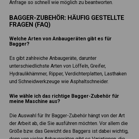
Anfrage so schnell wie möglich zu beantworten.
BAGGER-ZUBEHÖR: HÄUFIG GESTELLTE
FRAGEN (FAQ)
Welche Arten von Anbaugeräten gibt es für
Bagger?
Es gibt zahlreiche Anbaugeräte, darunter
unterschiedlichste Arten von Löffeln,
Greifer
,
Hydraulikhämmer
, Ripper, Verdichterplatten, Lasthaken
und Schneidwerkzeuge wie
Asphaltschneider
.
Wie wähle ich das richtige Bagger-Zubehör für
meine Maschine aus?
Die Auswahl für Ihr Bagger-Zubehör hängt von der Art
der Arbeit ab, die Sie ausführen möchten. Vor allem die
Größe bzw. das Gewicht des Baggers ist dabei wichtig,
denn von vielen Anbaugeräten gibt es Variationen, die