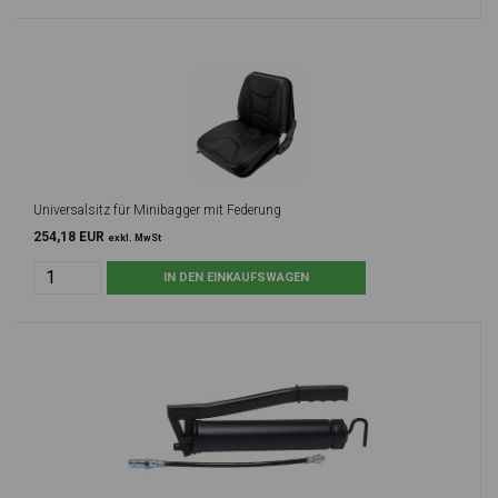
Universalsitz für Minibagger mit Federung
254,18 EUR
exkl. MwSt