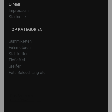
E-Mail
Impressum
Startseite
TOP KATEGORIEN
Gummiketten
Fahrmotoren
Stahlketten
Tieflöffel
Greifer
Fett, Beleuchtung etc.