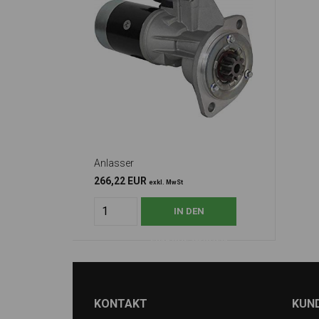
Anlasser
266,22 EUR
exkl. MwSt
KONTAKT
KUN