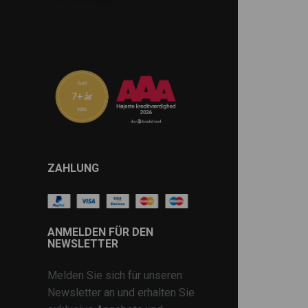
ZAHLUNG
ANMELDEN FÜR DEN
NEWSLETTER
Melden Sie sich für unseren
Newsletter an und erhalten Sie