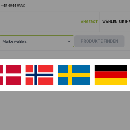
+45 4844 8330
ANGEBOT
WÄHLEN SIE IH
PRODUKTE FINDEN
Pel-Job
»
EB750