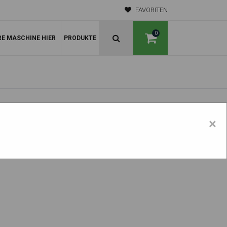
FAVORITEN
0
RE MASCHINE HIER
PRODUKTE
×