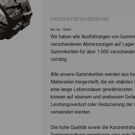
PRODUKTBESCHREIBUNG
Art.-Nr. 10449
Wir haben alle Ausführungen von Gummik
verschiedenen Abmessungen auf Lager
Gummiketten für über 1.000 verschied
vorrätig.
Alle unsere Gummiketten werden aus h
Materialien hergestellt, die ein stabiles
eine lange Lebensdauer gewährleisten.
können auf ebenem und unebenem Gelä
Leistungsverlust oder Reduzierung der
verwendet werden.
Die hohe Qualität sowie die Konzentrati
Gummimischung garantieren eine gute Tr