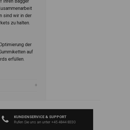
f Ihren Bagger
 Zusammenarbeit
 sind wir in der
kets zu halten.
Optimierung der
 Gummiketten auf
ds erfüllen.
KUNDENSERVICE & SUPPORT
Rufen Sie uns an unter +45 4844 8330