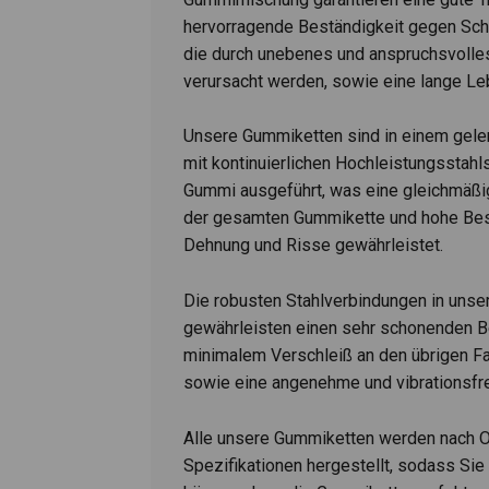
hervorragende Beständigkeit gegen Schn
die durch unebenes und anspruchsvolle
verursacht werden, sowie eine lange Le
Unsere Gummiketten sind in einem gel
mit kontinuierlichen Hochleistungsstahls
Gummi ausgeführt, was eine gleichmäßige
der gesamten Gummikette und hohe Bes
Dehnung und Risse gewährleistet.
Die robusten Stahlverbindungen in uns
gewährleisten einen sehr schonenden Be
minimalem Verschleiß an den übrigen F
sowie eine angenehme und vibrationsfre
Alle unsere Gummiketten werden nach 
Spezifikationen hergestellt, sodass Sie 