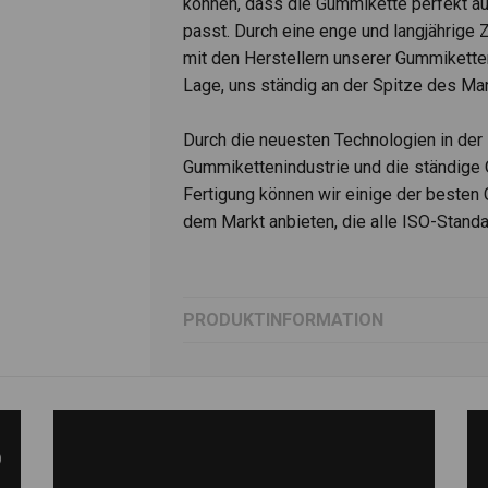
können, dass die Gummikette perfekt au
passt. Durch eine enge und langjährige
mit den Herstellern unserer Gummiketten
Lage, uns ständig an der Spitze des Mar
Durch die neuesten Technologien in der
Gummikettenindustrie und die ständige 
Fertigung können wir einige der besten
dem Markt anbieten, die alle ISO-Standar
PRODUKTINFORMATION
)