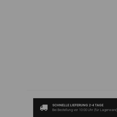
SCHNELLE LIEFERUNG 2-4 TAGE
Bei Bestellung vor 10:00 Uhr (für Lagerware