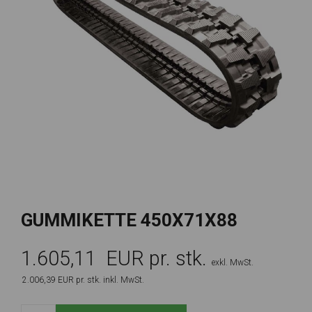
GUMMIKETTE 450X71X88
1.605,11
EUR pr. stk.
exkl. MwSt.
2.006,39
EUR pr. stk.
inkl. MwSt.