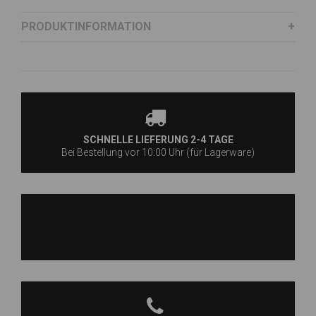
PRODUKTINFORMATION
SCHNELLE LIEFERUNG 2-4 TAGE
Bei Bestellung vor 10:00 Uhr (für Lagerware)