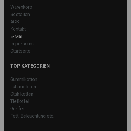
Warenkorb
Bestellen
AGB
Kontakt
E-Mail
Impressum
Startseite
TOP KATEGORIEN
Gummiketten
Fahrmotoren
Stahlketten
Tieflöffel
Greifer
Fett, Beleuchtung etc.