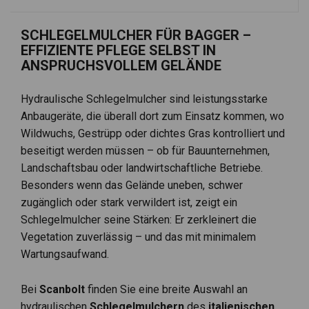
SCHLEGELMULCHER FÜR BAGGER –
EFFIZIENTE PFLEGE SELBST IN
ANSPRUCHSVOLLEM GELÄNDE
Hydraulische Schlegelmulcher sind leistungsstarke
Anbaugeräte, die überall dort zum Einsatz kommen, wo
Wildwuchs, Gestrüpp oder dichtes Gras kontrolliert und
beseitigt werden müssen – ob für Bauunternehmen,
Landschaftsbau oder landwirtschaftliche Betriebe.
Besonders wenn das Gelände uneben, schwer
zugänglich oder stark verwildert ist, zeigt ein
Schlegelmulcher seine Stärken: Er zerkleinert die
Vegetation zuverlässig – und das mit minimalem
Wartungsaufwand.
Bei
Scanbolt
finden Sie eine breite Auswahl an
hydraulischen
Schlegelmulchern
des
italienischen