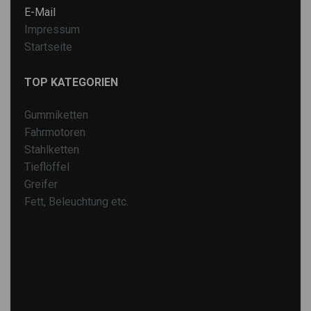
E-Mail
Impressum
Startseite
TOP KATEGORIEN
Gummiketten
Fahrmotoren
Stahlketten
Tieflöffel
Greifer
Fett, Beleuchtung etc.