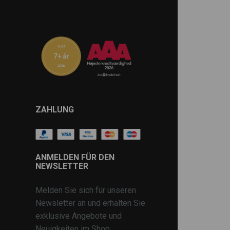
ZAHLUNG
ANMELDEN FÜR DEN
NEWSLETTER
Melden Sie sich für unseren
Newsletter an und erhalten Sie
exklusive Angebote und
Neuigkeiten im Shop.