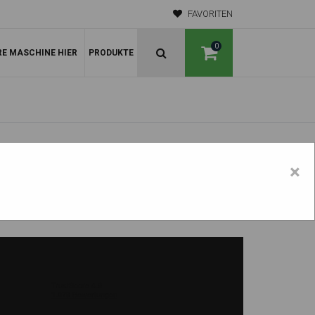
FAVORITEN
0
RE MASCHINE HIER
PRODUKTE
×