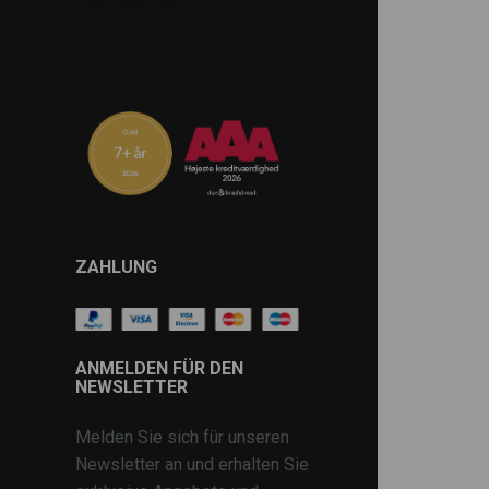
ZAHLUNG
ANMELDEN FÜR DEN
NEWSLETTER
Melden Sie sich für unseren
Newsletter an und erhalten Sie