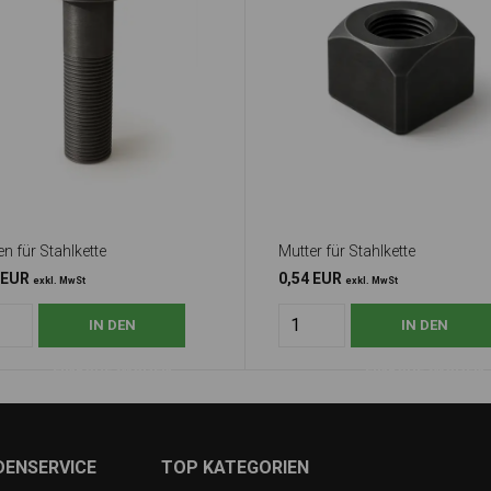
n für Stahlkette
Mutter für Stahlkette
 EUR
0,54 EUR
exkl. MwSt
exkl. MwSt
DENSERVICE
TOP KATEGORIEN