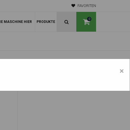
FAVORITEN
0
RE MASCHINE HIER
PRODUKTE
×