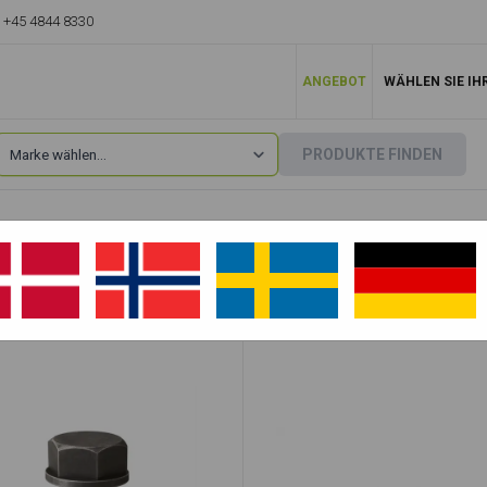
+45 4844 8330
ANGEBOT
WÄHLEN SIE IH
PRODUKTE FINDEN
Takeuchi
»
TB1135