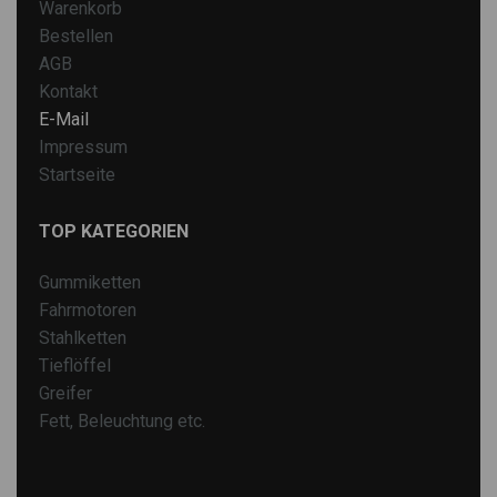
Warenkorb
Bestellen
AGB
Kontakt
E-Mail
Impressum
Startseite
TOP KATEGORIEN
Gummiketten
Fahrmotoren
Stahlketten
Tieflöffel
Greifer
Fett, Beleuchtung etc.