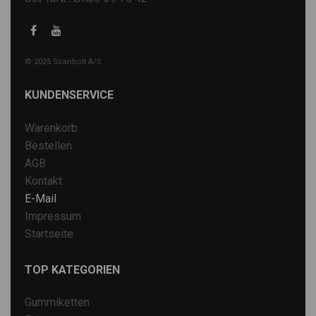
© 2025 Scanbolt A/S
KUNDENSERVICE
Warenkorb
Bestellen
AGB
Kontakt
E-Mail
Impressum
Startseite
TOP KATEGORIEN
Gummiketten