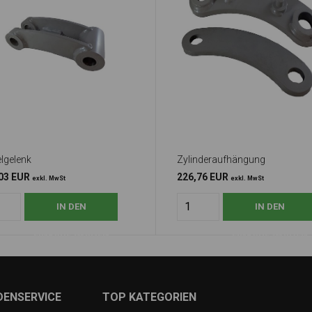
elgelenk
Zylinderaufhängung
03 EUR
226,76 EUR
exkl. MwSt
exkl. MwSt
DENSERVICE
TOP KATEGORIEN