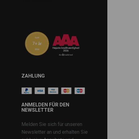
ZAHLUNG
ANMELDEN FÜR DEN
NEWSLETTER
Melden Sie sich für unseren
Newsletter an und erhalten Sie