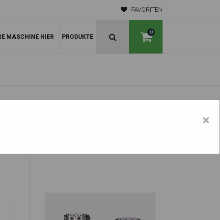
FAVORITEN
0
RE MASCHINE HIER
PRODUKTE
×