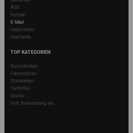
AGB
Kontakt
E-Mail
Impressum
Startseite
TOP KATEGORIEN
Gummiketten
Fahrmotoren
Stahlketten
Tieflöffel
Greifer
Fett, Beleuchtung etc.