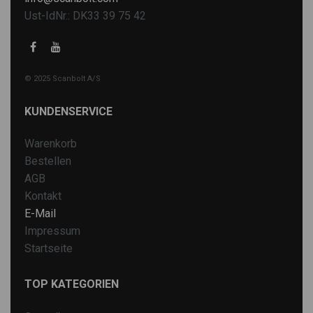
Ust-IdNr.: DK33 39 75 42
© 2025 Scanbolt A/S
KUNDENSERVICE
Warenkorb
Bestellen
AGB
Kontakt
E-Mail
Impressum
Startseite
TOP KATEGORIEN