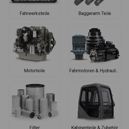
Fahrwerksteile
Baggerarm Teile
Motorteile
Fahrmotoren & Hydraulische Teile
Filter
Kabinenteile & Zubehör