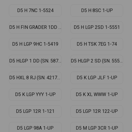
D5 H 7NC 1-5524
D5 H 8SC 1-UP
D5 H FIN GRADER 1DD 1-UP
D5 H LGP 2SD 1-5551
D5 H LGP 9HC 1-5419
D5 H TSK 7EG 1-74
D5 HLGP 1 DD (SN. 5879-UP)
D5 HLGP 2 SD (SN. 5552-UP)
D5 HXL 8 RJ (SN. 4217-UP)
D5 K LGP JLF 1-UP
D5 K LGP YYY 1-UP
D5 K XL WWW 1-UP
D5 LGP 12R 1-121
D5 LGP 12R 122-UP
D5 LGP 98A 1-UP
D5 M LGP 3CR 1-UP