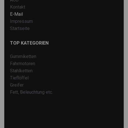
Kontakt
E-Mail
Impressum
Startseite
TOP KATEGORIEN
Gummiketten
Fahrmotoren
Stahlketten
Tieflöffel
Greifer
Fett, Beleuchtung etc.