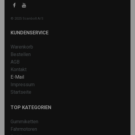
© 2025 Scanbolt A/S
KUNDENSERVICE
Warenkorb
Bestellen
AGB
Kontakt
E-Mail
Impressum
Startseite
TOP KATEGORIEN
Gummiketten
Fahrmotoren