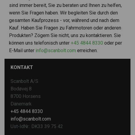
sind immer bereit, Sie zu beraten und Ihnen zu helfen,
wenn Sie Fragen haben. Wir begleiten Sie durch den
gesamten Kaufprozess - vor, während und nach dem
Kauf. Haben Sie Fragen zu Fahrmotoren oder anderen
Produkten? Zögern Sie nicht, uns zu kontaktieren. Sie
können uns telefonisch unter
+45 4844 8330
oder per
E-Mail unter
info@scanbolt.com
erreichen.
KONTAKT
Scanbolt A/S
Bodøvej 8
8700 Horsens
Dänemark
+45 4844 8330
info@scanbolt.com
Ust-IdNr.: DK33 39 75 42