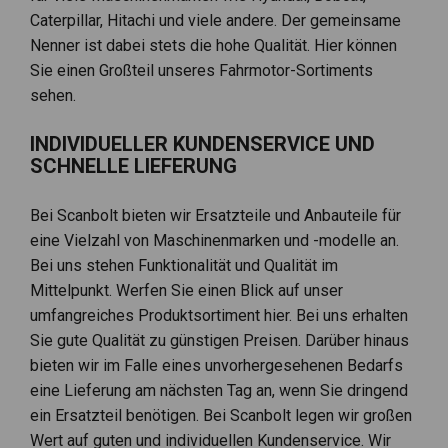
Caterpillar, Hitachi und viele andere. Der gemeinsame
Nenner ist dabei stets die hohe Qualität. Hier können
Sie einen Großteil unseres Fahrmotor-Sortiments
sehen.
INDIVIDUELLER KUNDENSERVICE UND
SCHNELLE LIEFERUNG
Bei Scanbolt bieten wir Ersatzteile und Anbauteile für
eine Vielzahl von Maschinenmarken und -modelle an.
Bei uns stehen Funktionalität und Qualität im
Mittelpunkt. Werfen Sie einen Blick auf unser
umfangreiches Produktsortiment hier. Bei uns erhalten
Sie gute Qualität zu günstigen Preisen. Darüber hinaus
bieten wir im Falle eines unvorhergesehenen Bedarfs
eine Lieferung am nächsten Tag an, wenn Sie dringend
ein Ersatzteil benötigen. Bei Scanbolt legen wir großen
Wert auf guten und individuellen Kundenservice. Wir