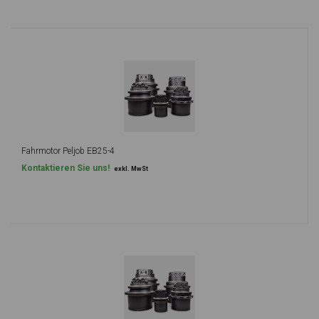
Fahrmotor Peljob EB25-4
Kontaktieren Sie uns!
exkl. MwSt