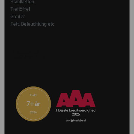
Stahlketten
Tieflöffel
Greifer
Fett, Beleuchtung etc.