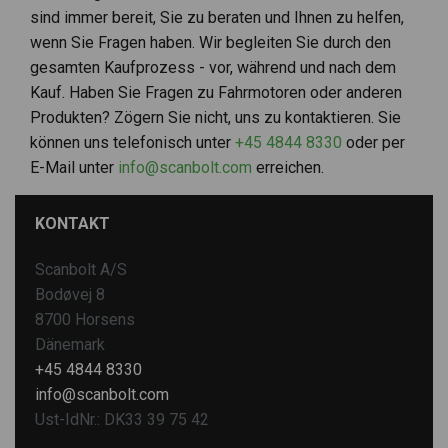
sind immer bereit, Sie zu beraten und Ihnen zu helfen,
wenn Sie Fragen haben. Wir begleiten Sie durch den
gesamten Kaufprozess - vor, während und nach dem
Kauf. Haben Sie Fragen zu Fahrmotoren oder anderen
Produkten? Zögern Sie nicht, uns zu kontaktieren. Sie
können uns telefonisch unter
+45 4844 8330
oder per
E-Mail unter
info@scanbolt.com
erreichen.
KONTAKT
Scanbolt A/S
Bodøvej 8
8700 Horsens
Dänemark
+45 4844 8330
info@scanbolt.com
Ust-IdNr.: DK33 39 75 42