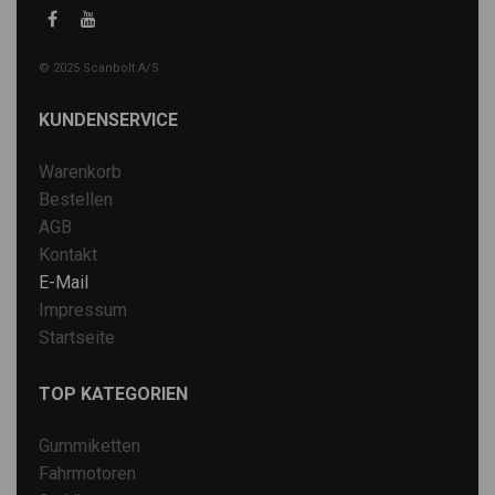
© 2025 Scanbolt A/S
KUNDENSERVICE
Warenkorb
Bestellen
AGB
Kontakt
E-Mail
Impressum
Startseite
TOP KATEGORIEN
Gummiketten
Fahrmotoren