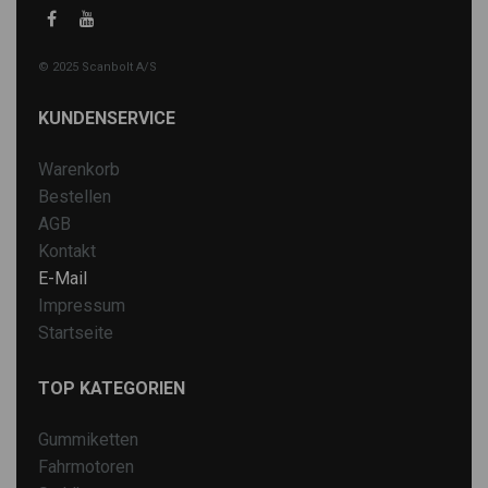
© 2025 Scanbolt A/S
KUNDENSERVICE
Warenkorb
Bestellen
AGB
Kontakt
E-Mail
Impressum
Startseite
TOP KATEGORIEN
Gummiketten
Fahrmotoren