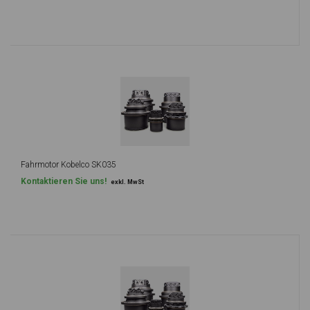
Fahrmotor Kobelco SK035
Kontaktieren Sie uns!
exkl. MwSt