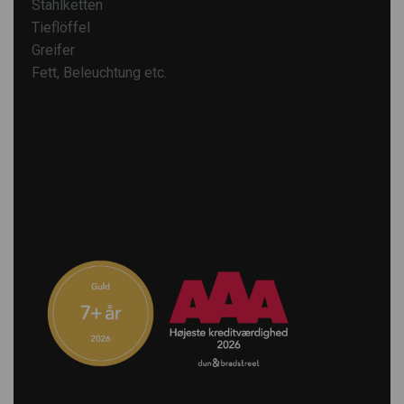
Stahlketten
Tieflöffel
Greifer
Fett, Beleuchtung etc.