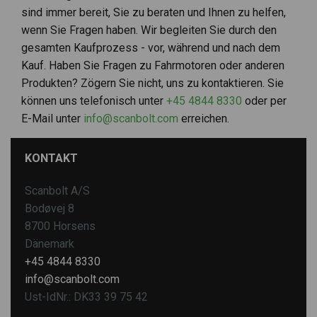
sind immer bereit, Sie zu beraten und Ihnen zu helfen,
wenn Sie Fragen haben. Wir begleiten Sie durch den
gesamten Kaufprozess - vor, während und nach dem
Kauf. Haben Sie Fragen zu Fahrmotoren oder anderen
Produkten? Zögern Sie nicht, uns zu kontaktieren. Sie
können uns telefonisch unter
+45 4844 8330
oder per
E-Mail unter
info@scanbolt.com
erreichen.
KONTAKT
Scanbolt A/S
Bodøvej 8
8700 Horsens
Dänemark
+45 4844 8330
info@scanbolt.com
Ust-IdNr.: DK33 39 75 42