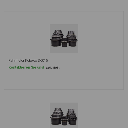
Fahrmotor Kobelco SK015
Kontaktieren Sie uns!
exkl. MwSt