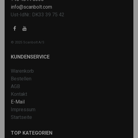
info@scanbolt.com
Ust-IdNr.: DK33 39 75 42
© 2025 Scanbolt A/S
KUNDENSERVICE
Warenkorb
Bestellen
AGB
Kontakt
E-Mail
Impressum
Startseite
TOP KATEGORIEN