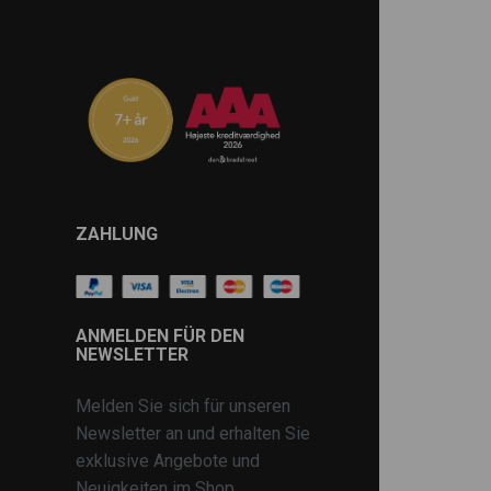
ZAHLUNG
ANMELDEN FÜR DEN
NEWSLETTER
Melden Sie sich für unseren
Newsletter an und erhalten Sie
exklusive Angebote und
Neuigkeiten im Shop.