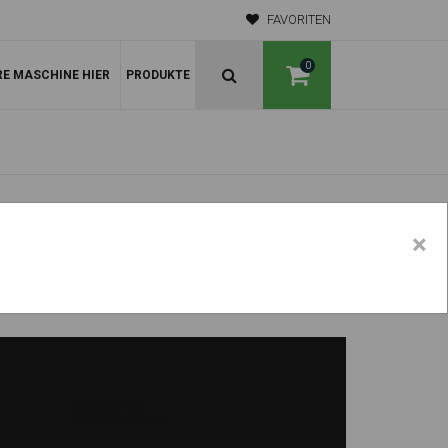
FAVORITEN
0
RE MASCHINE HIER
PRODUKTE
×