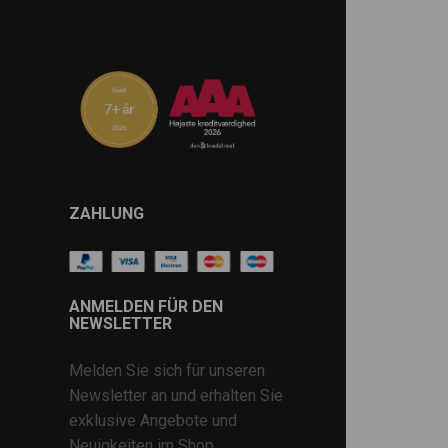
ZAHLUNG
ANMELDEN FÜR DEN
NEWSLETTER
Melden Sie sich für unseren
Newsletter an und erhalten Sie
exklusive Angebote und
Neuigkeiten im Shop.