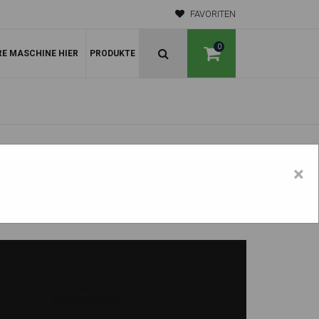
FAVORITEN
0
RE MASCHINE HIER
PRODUKTE
×