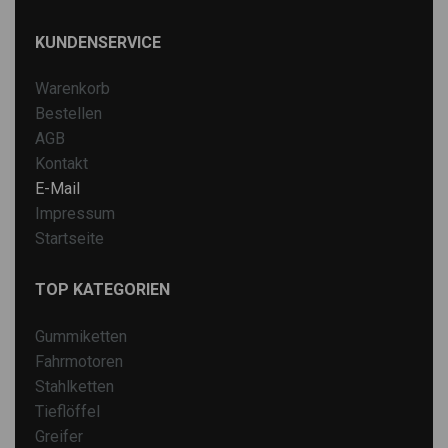
KUNDENSERVICE
Warenkorb
Bestellen
AGB
Kontakt
E-Mail
Impressum
Startseite
TOP KATEGORIEN
Gummiketten
Fahrmotoren
Stahlketten
Tieflöffel
Greifer