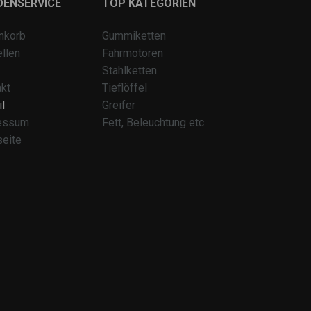
DENSERVICE
TOP KATEGORIEN
nkorb
Gummiketten
llen
Fahrmotoren
Stahlketten
kt
Tieflöffel
l
Greifer
essum
Fett, Beleuchtung etc.
seite