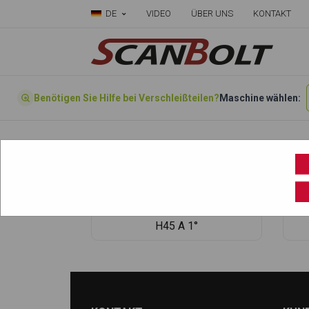
DE
VIDEO
ÜBER UNS
KONTAKT
Benötigen Sie Hilfe bei Verschleißteilen?
Maschine wählen:
Startseite
»
Wählen sie ihre Maschine hier
»
H45
H45 A 1°