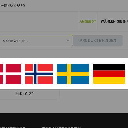
+45 4844 8330
ANGEBOT
WÄHLEN SIE IH
PRODUKTE FINDEN
Hanix
»
H45
H45A
H45 1°
H45 A 2°