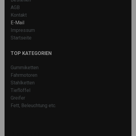
AGB
Kontakt
E-Mail
Impressum
Startseite
TOP KATEGORIEN
Gummiketten
Fahrmotoren
Stahlketten
Tieflöffel
Greifer
Fett, Beleuchtung etc.