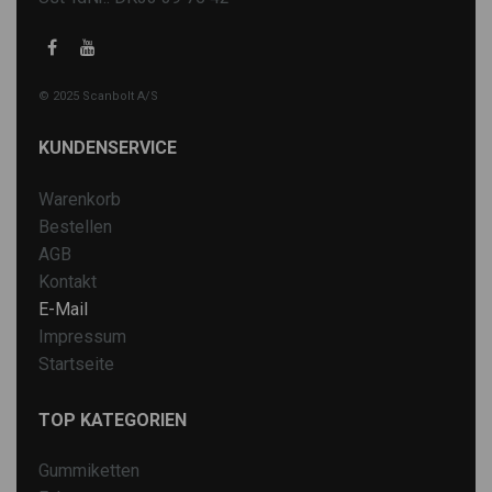
© 2025 Scanbolt A/S
KUNDENSERVICE
Warenkorb
Bestellen
AGB
Kontakt
E-Mail
Impressum
Startseite
TOP KATEGORIEN
Gummiketten