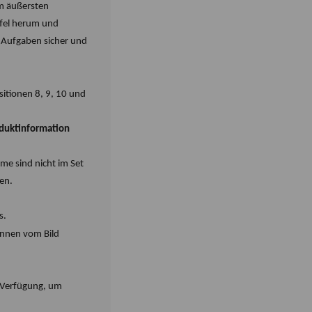
im äußersten
ffel herum und
 Aufgaben sicher und
sitionen 8, 9, 10 und
duktinformation
me sind nicht im Set
en.
s.
können vom Bild
r Verfügung, um