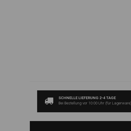
SCHNELLE LIEFERUNG 2-4 TAGE
Bei Bestellung vor 10:00 Uhr (für Lagerware