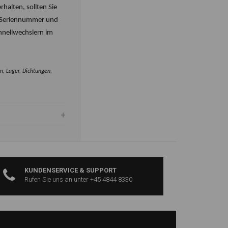
rhalten, sollten Sie
e Seriennummer und
hnellwechslern im
n, Lager, Dichtungen,
KUNDENSERVICE & SUPPORT
Rufen Sie uns an unter +45 4844 8330