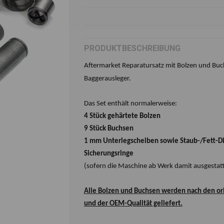
PRODUKTBESCHREIBUNG
Aftermarket Reparatursatz mit Bolzen und Buc
Baggerausleger.
Das Set enthält normalerweise:
4 Stück gehärtete Bolzen
9 Stück Buchsen
1 mm Unterlegscheiben sowie Staub-/Fett-D
Sicherungsringe
(sofern die Maschine ab Werk damit ausgestatte
Alle Bolzen und Buchsen werden nach den or
und der OEM-Qualität geliefert.