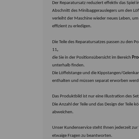
Der Reparatursatz reduziert effektiv das Spiel 
Abschnitt des Minibaggerauslegers um den Lö
verleiht der Maschine wieder neues Leben, um
effizient zu erledigen.
Die Teile des Reparatursatzes passen zu den Po
11
,
die Sie in der Positionsübersicht im Bereich
Pro
unterhalb finden.
Die Löffelstange und die Kippstangen/Gelenkar
enthalten und müssen separat erworben werd
Das Produktbild ist nur eine Illustration des Set
Die Anzahl der Teile und das Design der Teile 
abweichen.
Unser Kundenservice steht Ihnen jederzeit zu
etwaige Fragen zu beantworten.