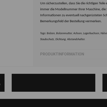
Um sicherzustellen, dass Sie die richtigen Teile e
immer die Modellnummer Ihrer Maschine, di
Informationen zu eventuell nachgerüsteten Sc
Bemerkungsfeld der Bestellung vermerken.
Tags: Bolzen, Bolzenmutter, Achsen, Lagerbuchsen, Hülse
Staubschutz, Dichtung, Abstandshalter.
PRODUKTINFORMATION
)