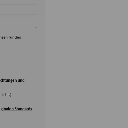
hsen für den
ichtungen und
t ist.)
iginalen Standards