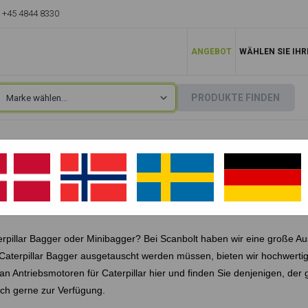
+45 4844 8330
ANGEBOT
WÄHLEN SIE IHR
PRODUKTE FINDEN
ILLAR
rpillar Bagger oder Minibagger? Bei Scanbolt haben wir eine große A
Caterpillar
Bagger ausgetauscht werden müssen, bieten wir hochwertig
 an Antriebsmotoren für
Caterpillar
hier und finden Sie denjenigen, der 
ich gerne zur Verfügung.