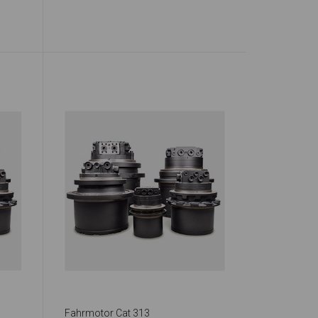
Fahrmotor Cat 313