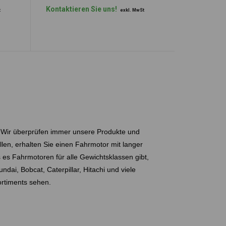
Kontaktieren Sie uns!
t
exkl. MwSt
. Wir überprüfen immer unsere Produkte und
llen, erhalten Sie einen Fahrmotor mit langer
 es Fahrmotoren für alle Gewichtsklassen gibt,
ai, Bobcat, Caterpillar, Hitachi und viele
ortiments sehen.