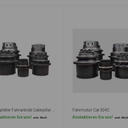
Kompletter Fahrantrieb Caterpillar 304CR
Fahrmotor Cat 304C
aktieren Sie uns!
Kontaktieren Sie uns!
exkl. MwSt
exkl. MwS