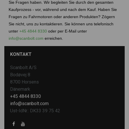
Sie Fragen haben. Wir begleiten Sie durch den gesamten
Kaufprozess - vor, während und nach dem Kauf. Haben Sie
Fragen zu Fahrmotoren oder anderen Produkten? Zögern
Sie nicht, uns zu kontaktieren. Sie können uns telefonisch
unter
+45 4844 8330
oder per E-Mail unter
info@scanbolt.com
erreichen.
KONTAKT
Scanbolt A/S
Bodøvej 8
8700 Horsens
Dänemark
+45 4844 8330
info@scanbolt.com
Ust-IdNr.: DK33 39 75 42