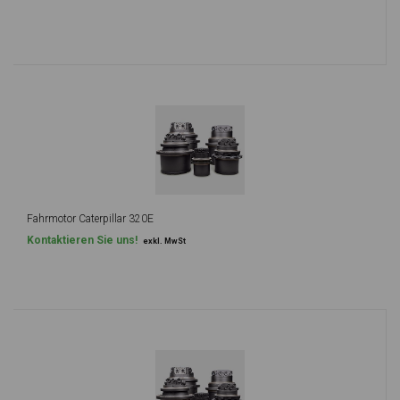
Fahrmotor Caterpillar 320E
Kontaktieren Sie uns!
exkl. MwSt