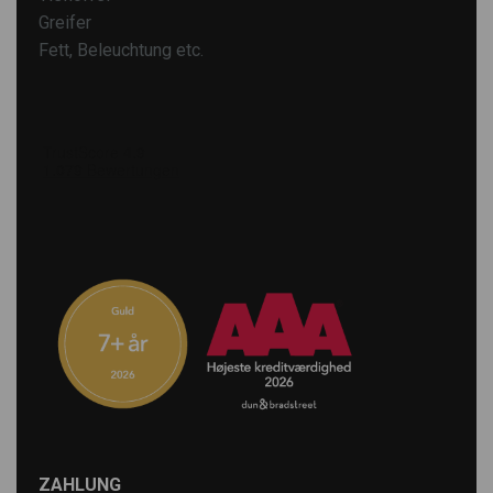
Greifer
Fett, Beleuchtung etc.
ZAHLUNG