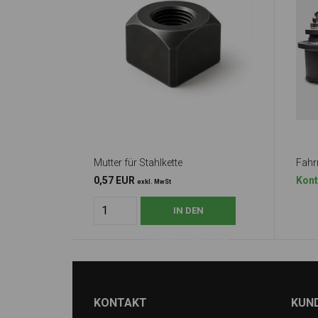
Mutter für Stahlkette
Fah
0,57 EUR
Kont
exkl. MwSt
KONTAKT
KUN