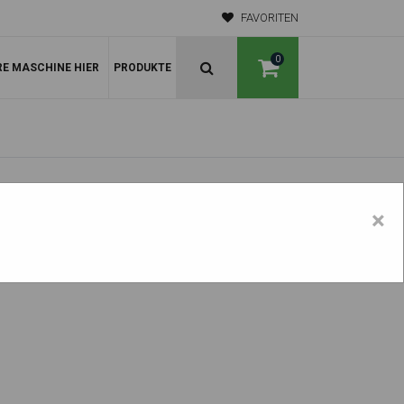
FAVORITEN
0
RE MASCHINE HIER
PRODUKTE
×