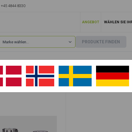
+45 4844 8330
ANGEBOT
WÄHLEN SIE IH
PRODUKTE FINDEN
Doosan
»
DH280