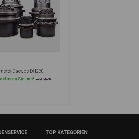
rmotor Daewoo DH280
aktieren Sie uns!
exkl. MwSt
DENSERVICE
TOP KATEGORIEN