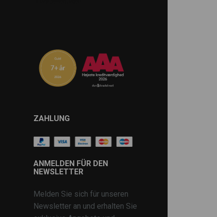
ZAHLUNG
ANMELDEN FÜR DEN
NEWSLETTER
Melden Sie sich für unseren
Newsletter an und erhalten Sie