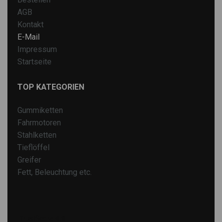
AGB
Kontakt
E-Mail
Impressum
Startseite
TOP KATEGORIEN
Gummiketten
Fahrmotoren
Stahlketten
Tieflöffel
Greifer
Fett, Beleuchtung etc.