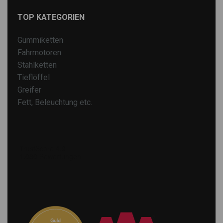
TOP KATEGORIEN
Gummiketten
Fahrmotoren
Stahlketten
Tieflöffel
Greifer
Fett, Beleuchtung etc.