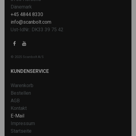
Dänemark
+45 4844 8330
info@scanbolt.com
Ust-IdNr.: DK33 39 75 42
© 2025 Scanbolt A/S
KUNDENSERVICE
Warenkorb
Bestellen
AGB
Kontakt
E-Mail
Impressum
Startseite