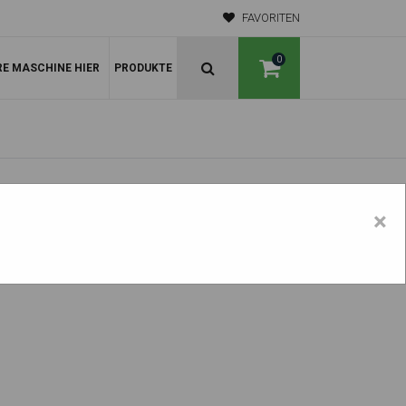
FAVORITEN
0
RE MASCHINE HIER
PRODUKTE
×