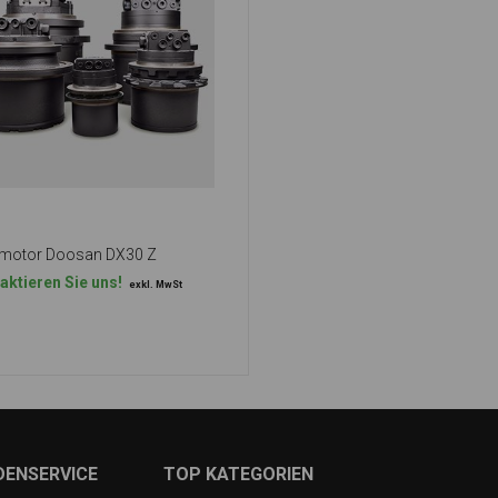
motor Doosan DX30 Z
aktieren Sie uns!
exkl. MwSt
DENSERVICE
TOP KATEGORIEN