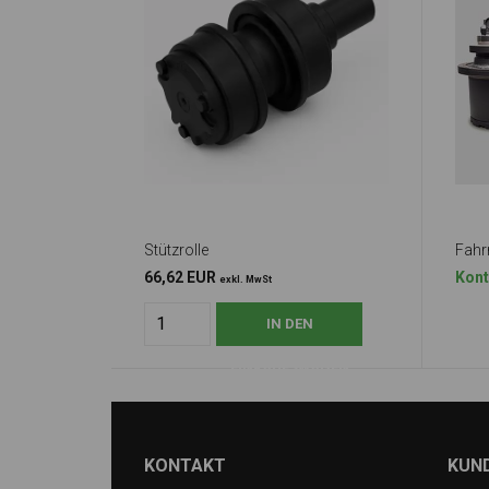
Stützrolle
Fahr
66,62 EUR
Kont
exkl. MwSt
KONTAKT
KUN