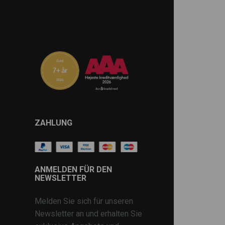
ZAHLUNG
ANMELDEN FÜR DEN
NEWSLETTER
Melden Sie sich für unseren
Newsletter an und erhalten Sie