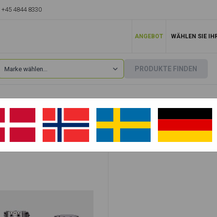
+45 4844 8330
ANGEBOT
WÄHLEN SIE IH
PRODUKTE FINDEN
Doosan
»
DX30Z