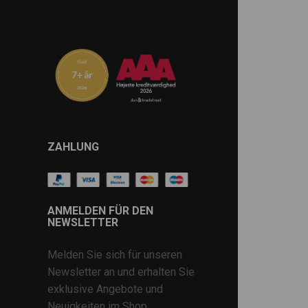
ZAHLUNG
ANMELDEN FÜR DEN
NEWSLETTER
Melden Sie sich für unseren
Newsletter an und erhalten Sie
exklusive Angebote und
Neuigkeiten im Shop.