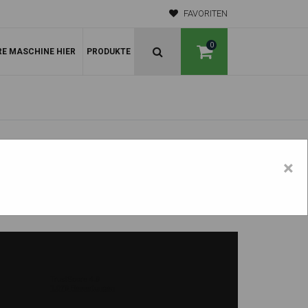
FAVORITEN
0
RE MASCHINE HIER
PRODUKTE
×
DX 235 LCR