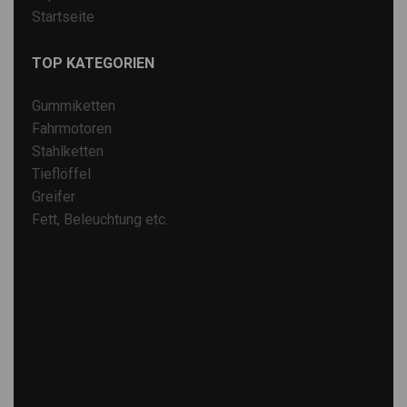
Startseite
TOP KATEGORIEN
Gummiketten
Fahrmotoren
Stahlketten
Tieflöffel
Greifer
Fett, Beleuchtung etc.