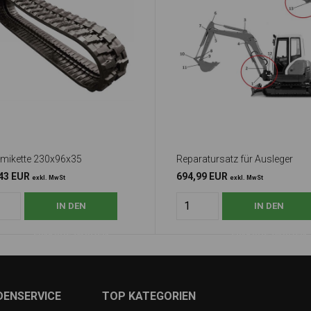
ikette 230x96x35
Reparatursatz für Ausleger
43 EUR
694,99 EUR
exkl. MwSt
exkl. MwSt
DENSERVICE
TOP KATEGORIEN