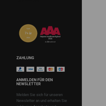
ZAHLUNG
ANMELDEN FÜR DEN
NEWSLETTER
Melden Sie sich für unseren
Newsletter an und erhalten Sie