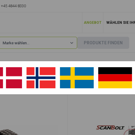
+45 4844 8330
ANGEBOT
WÄHLEN SIE IH
PRODUKTE FINDEN
Doosan
»
Solar 15 Plus