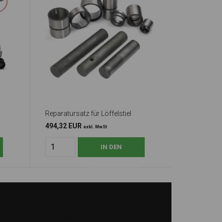
Reparatursatz für Löffelstiel
494,32 EUR
exkl. MwSt