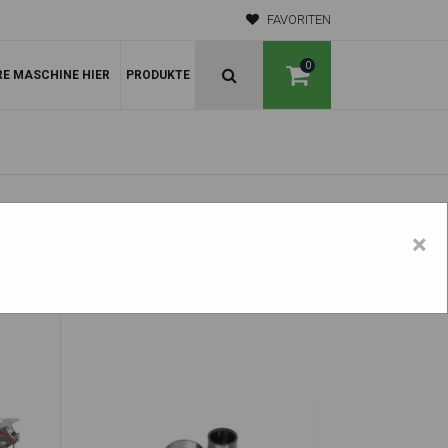
FAVORITEN
0
RE MASCHINE HIER
PRODUKTE
×