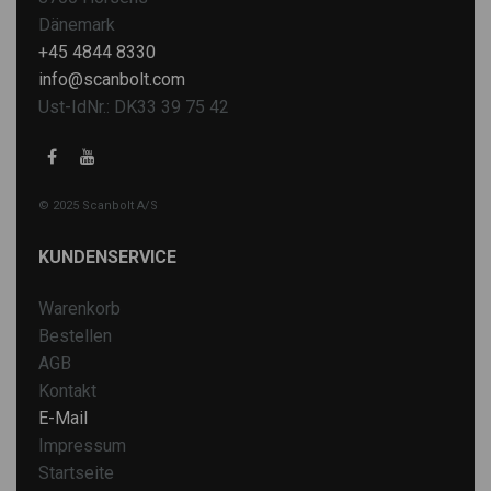
Dänemark
+45 4844 8330
info@scanbolt.com
Ust-IdNr.: DK33 39 75 42
© 2025 Scanbolt A/S
KUNDENSERVICE
Warenkorb
Bestellen
AGB
Kontakt
E-Mail
Impressum
Startseite