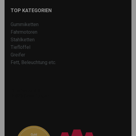
TOP KATEGORIEN
Gummiketten
Fahrmotoren
Stahlketten
Tieflöffel
Greifer
Fett, Beleuchtung etc.