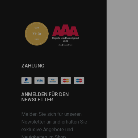
ZAHLUNG
ANMELDEN FÜR DEN
NEWSLETTER
Melden Sie sich für unseren
Newsletter an und erhalten Sie
exklusive Angebote und
Neuigkeiten im Shop.