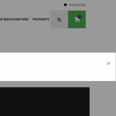
FAVORITEN
0
RE MASCHINE HIER
PRODUKTE
×